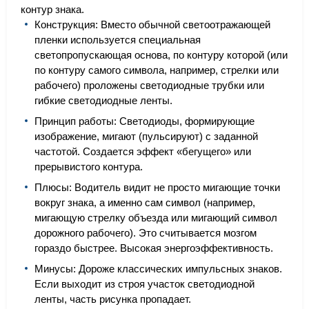
контур знака.
Конструкция: Вместо обычной светоотражающей
пленки используется специальная
светопропускающая основа, по контуру которой (или
по контуру самого символа, например, стрелки или
рабочего) проложены светодиодные трубки или
гибкие светодиодные ленты.
Принцип работы: Светодиоды, формирующие
изображение, мигают (пульсируют) с заданной
частотой. Создается эффект «бегущего» или
прерывистого контура.
Плюсы: Водитель видит не просто мигающие точки
вокруг знака, а именно сам символ (например,
мигающую стрелку объезда или мигающий символ
дорожного рабочего). Это считывается мозгом
гораздо быстрее. Высокая энергоэффективность.
Минусы: Дороже классических импульсных знаков.
Если выходит из строя участок светодиодной
ленты, часть рисунка пропадает.