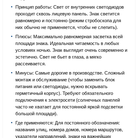
Принцип работы: Свет от внутренних светодиодов
проходит сквозь лицевую панель. Знак светится
равномерно и постоянно (режим стробоскопа для
них обычно не применяется, чтобы не слепить).
Плюсы: Максимально равномерная засветка всей
площади знака. Идеальная читаемость в любых
условиях ночью. Знак выглядит очень современно и
эстетично. Свет не бьет в глаза, а мягко
рассеивается.
Минусы: Самые дорогие в производстве. Сложный
монтаж и обслуживание (чтобы заменить блок
питания или светодиоды, нужно вскрывать
герметичный корпус). Требуют обязательного
подключения к электросети (солнечных панелей
часто не хватает для постоянной яркой подсветки
большой площади).
Где применяются: Для постоянного обозначения:
названия улиц, номера домов, номера маршрутов,
указатели направлений, знаки на важнейших