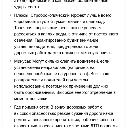
это воспринимается как резкие, ослепительные
удары света.
Плюсы: Стробоскопический эффект лучше всего
«пробивает» густой туман, ливень и снегопад.
Точечная сверхъяркая вспышка не успевает
рассеяться в каплях воды, в отличие от постоянного
свечения. Гарантированно будит внимание
уставшего водителя, предупреждая о зоне
дорожных работ даже в сложных метеоусловиях.
Минусы: Могут сильно слепить водителей, если
установлены неправильно (например, на
неосвещенной трассе на уровне глаз). Вызывают
раздражение у водителей при частом
использовании, поэтому их применение должно
быть обоснованным. Высокое энергопотребление в
момент вспышки.
Где применяются: В зонах дорожных работ с
высокой опасностью: резкие сужения дороги из-за
ремонта, внезапные препятствия, рабочие зоны на
скоростных трассах, места с частыми ДТП во время