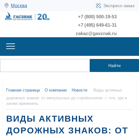
Москва
Экспресс-заказ
+7 (800) 500-19-53
+7 (495) 649-61-31
zakaz@gasznak.ru
Найти
Главная страница
О компании
Новости
Виды активных
дорожных знаков: от импульсных до стробоскопов — что, где и
зачем применять
ВИДЫ АКТИВНЫХ
ДОРОЖНЫХ ЗНАКОВ: ОТ