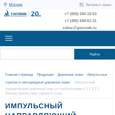
Москва
Экспресс-заказ
+7 (800) 500-19-53
+7 (495) 649-61-31
zakaz@gasznak.ru
Найти
Главная страница
Продукция
Дорожные знаки
Импульсные
стрелки и светодиодные дорожные знаки
Импульсный
направляющий дорожный знак со стробоскопами 4.2.1 4.2.2
Объезд препятствия справа и слева
ИМПУЛЬСНЫЙ