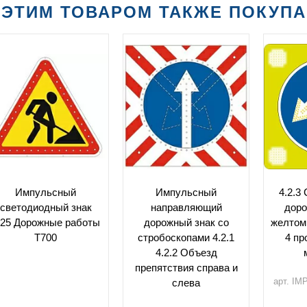
 ЭТИМ ТОВАРОМ ТАКЖЕ ПОКУП
Импульсный
Импульсный
4.2.3
светодиодный знак
направляющий
доро
.25 Дорожные работы
дорожный знак со
желтом
Т700
стробоскопами 4.2.1
4 п
4.2.2 Объезд
препятствия справа и
арт. IMP
слева