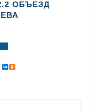
2.2 ОБЪЕЗД
ЛЕВА