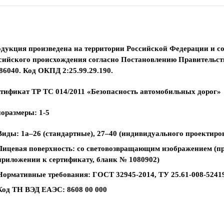
дукция произведена на территории Российской Федерации и со
сийского происхождения согласно Постановлению Правительств
86040. Код ОКПД 2:25.99.29.190.
тификат ТР ТС 014/2011 «Безопасность автомобильных дорог»
оразмеры: 1-5
Виды: 1а–26 (стандартные), 27–40 (индивидуального проектиро
Лицевая поверхность: со световозвращающим изображением (п
приложении к сертификату, бланк № 1080902)
Нормативные требования: ГОСТ 32945-2014, ТУ 25.61-008-5241
Код ТН ВЭД ЕАЭС: 8608 00 000