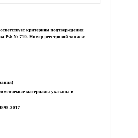
ответствует критериям подтверждения
а РФ № 719. Номер реестровой записи:
вания)
рименяемые материалы указаны в
9895-2017