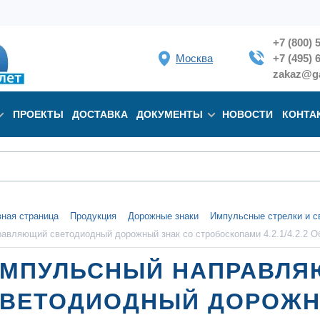
+7 (800) 
Москва
+7 (495) 
zakaz@ga
ПРОЕКТЫ
ДОСТАВКА
ДОКУМЕНТЫ
НОВОСТИ
КОНТА
вная страница
Продукция
Дорожные знаки
Импульсные стрелки и с
равляющий cветодиодный дорожный знак со стробоскопами 4.2.1/4.2.2 О
МПУЛЬСНЫЙ НАПРАВЛ
ВЕТОДИОДНЫЙ ДОРОЖН