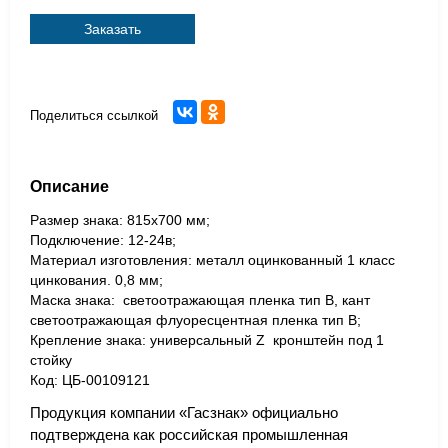
Заказать
Поделиться ссылкой
Описание
Размер знака: 815x700 мм;
Подключение: 12-24в;
Материал изготовления: металл оцинкованный 1 класс
цинкования. 0,8 мм;
Маска знака: светоотражающая пленка тип В, кант
светоотражающая флуоресцентная пленка тип В;
Крепление знака: универсальный Z кронштейн под 1
стойку
Код: ЦБ-00109121
Продукция компании «Гасзнак» официально
подтверждена как российская промышленная