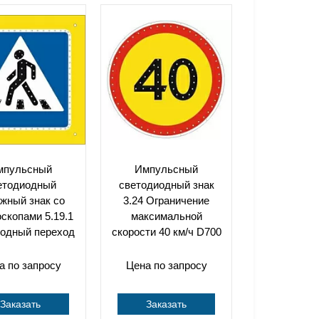
мпульсный
Импульсный
етодиодный
светодиодный знак
жный знак со
3.24 Ограничение
скопами 5.19.1
максимальной
одный переход
скорости 40 км/ч D700
а по запросу
Цена по запросу
Заказать
Заказать