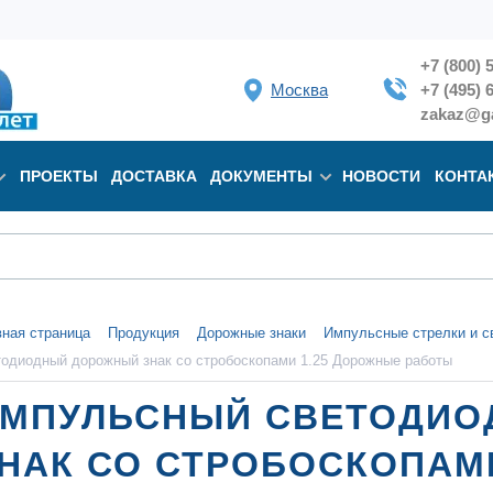
+7 (800) 
Москва
+7 (495) 
zakaz@ga
ПРОЕКТЫ
ДОСТАВКА
ДОКУМЕНТЫ
НОВОСТИ
КОНТА
вная страница
Продукция
Дорожные знаки
Импульсные стрелки и с
тодиодный дорожный знак со стробоскопами 1.25 Дорожные работы
МПУЛЬСНЫЙ CВЕТОДИ
НАК СО СТРОБОСКОПАМ