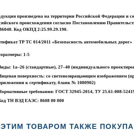
дукция произведена на территории Российской Федерации и со
сийского происхождения согласно Постановлению Правительств
86040. Код ОКПД 2:25.99.29.190.
тификат ТР ТС 014/2011 «Безопасность автомобильных дорог»
оразмеры: 1-5
Виды: 1а–26 (стандартные), 27–40 (индивидуального проектиро
Лицевая поверхность: со световозвращающим изображением (п
приложении к сертификату, бланк № 1080902)
Нормативные требования: ГОСТ 32945-2014, ТУ 25.61-008-5241
Код ТН ВЭД ЕАЭС: 8608 00 000
 ЭТИМ ТОВАРОМ ТАКЖЕ ПОКУП