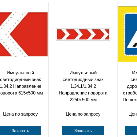
Импульсный
Импульсный
И
светодиодный знак
светодиодный знак
cв
1.34.2 Направление
1.34.1/1.34.2
доро
поворота 615x500 мм
Направление поворота
стробо
2250x500 мм
Пешех
Цена по запросу
Цена по запросу
Цен
Заказать
Заказать