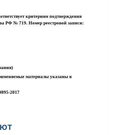
ответствует критериям подтверждения
а РФ № 719. Номер реестровой записи:
вания)
рименяемые материалы указаны в
9895-2017
АЮТ