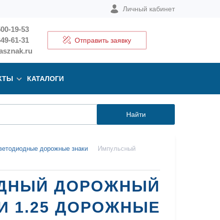
Личный кабинет
500-19-53
649-61-31
Отправить заявку
sznak.ru
КТЫ
КАТАЛОГИ
Найти
ветодиодные дорожные знаки
Импульсный
ОДНЫЙ ДОРОЖНЫЙ
И 1.25 ДОРОЖНЫЕ