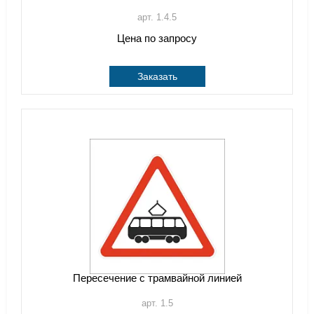
арт. 1.4.5
Цена по запросу
Заказать
Пересечение с трамвайной линией
арт. 1.5