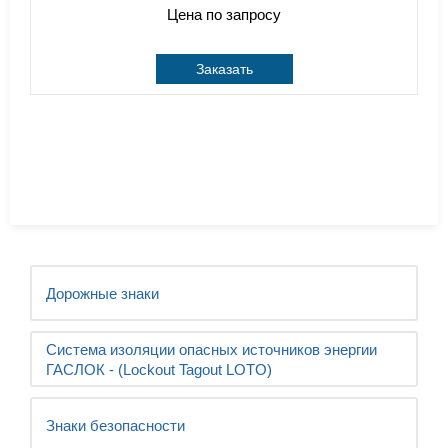
Цена по запросу
Заказать
Дорожные знаки
Система изоляции опасных источников энергии
ГАСЛОК - (Lockout Tagout LOTO)
Знаки безопасности