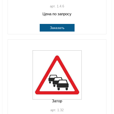
арт. 1.4.6
Цена по запросу
Заказать
Затор
арт. 1.32