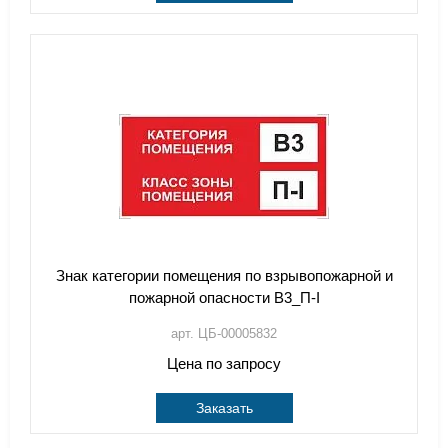
Знак категории помещения по взрывопожарной и
пожарной опасности B3_П-I
арт. ЦБ-00005832
Цена по запросу
Заказать