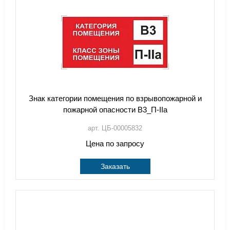
Знак категории помещения по взрывопожарной и
пожарной опасности В3_П-IIа
арт. ЦБ-00005832
Цена по запросу
Заказать