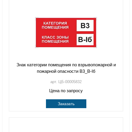
Знак категории помещения по взрывопожарной и
пожарной опасности В3_В-Iб
арт. ЦБ-00005832
Цена по запросу
Заказать