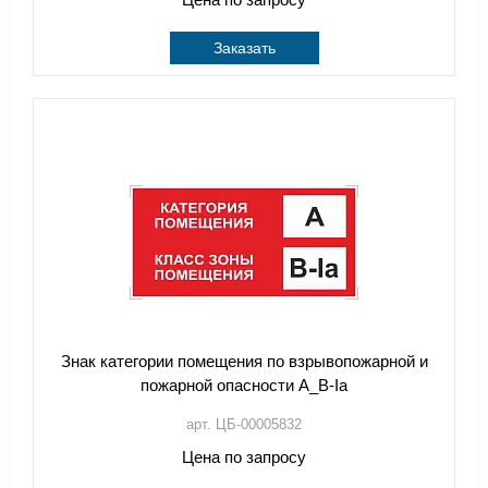
Заказать
Знак категории помещения по взрывопожарной и
пожарной опасности А_В-Iа
арт. ЦБ-00005832
Цена по запросу