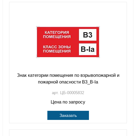
Знак категории помещения по взрывопожарной и
пожарной опасности В3_В-Iа
арт. ЦБ-00005832
Цена по запросу
Заказать