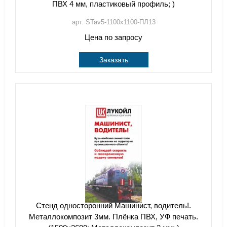
ПВХ 4 мм, пластиковый профиль; )
арт. STav5-1100х1100-ПЛ13
Цена по запросу
Заказать
Стенд односторонний Машинист, водитель!.
Металлокомпозит 3мм. Плёнка ПВХ, УФ печать.