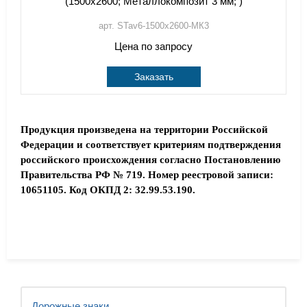
(1500х2600; Металлокомпозит 3 мм; )
арт. STav6-1500х2600-МК3
Цена по запросу
Заказать
Продукция произведена на территории Российской
Федерации и соответствует критериям подтверждения
российского происхождения согласно Постановлению
Правительства РФ № 719. Номер реестровой записи:
10651105. Код ОКПД 2: 32.99.53.190.
Дорожные знаки