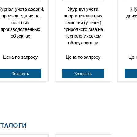
урнал учета аварий,
Журнал учета
Жу
произошедших на
неорганизованных
движ
опасных
эмиссий (утечек)
производственных
природного газа на
объектах
технологическом
оборудовании
Цена по запросу
Цена по запросу
Цен
Заказать
Заказать
АТАЛОГИ