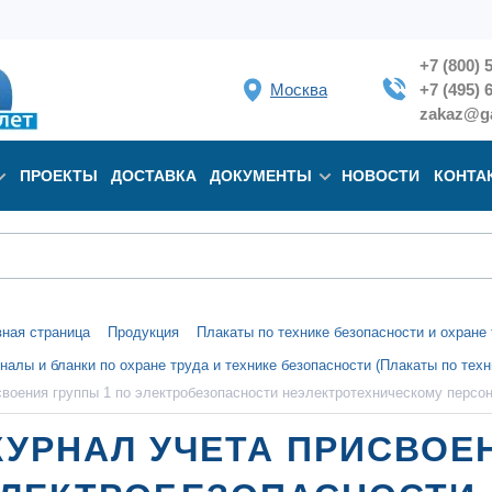
+7 (800) 
Москва
+7 (495) 
zakaz@ga
ПРОЕКТЫ
ДОСТАВКА
ДОКУМЕНТЫ
НОВОСТИ
КОНТА
вная страница
Продукция
Плакаты по технике безопасности и охран
налы и бланки по охране труда и технике безопасности (Плакаты по техн
своения группы 1 по электробезопасности неэлектротехническому персо
УРНАЛ УЧЕТА ПРИСВОЕН