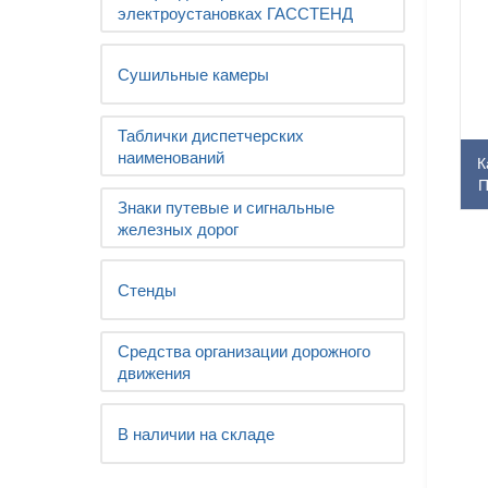
электроустановках ГАССТЕНД
Сушильные камеры
Таблички диспетчерских
наименований
К
П
Знаки путевые и сигнальные
железных дорог
Стенды
Средства организации дорожного
движения
В наличии на складе