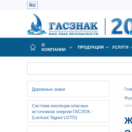
RU
О
ПРОДУКЦИЯ
УСЛУГИ
КОМПАНИИ
Дорожные знаки
Гла
Жур
Система изоляции опасных
при
источников энергии ГАСЛОК -
(Lockout Tagout LOTO)
Ж