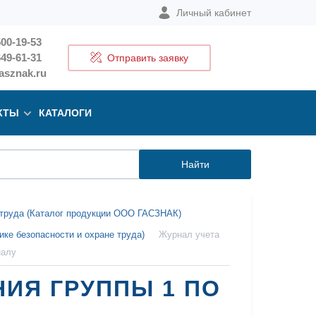
Личный кабинет
500-19-53
649-61-31
Отправить заявку
sznak.ru
КТЫ
КАТАЛОГИ
Найти
е труда (Каталог продукции ООО ГАСЗНАК)
ике безопасности и охране труда)
Журнал учета
налу
ИЯ ГРУППЫ 1 ПО