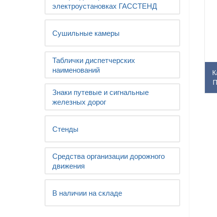
электроустановках ГАССТЕНД
Сушильные камеры
Таблички диспетчерских
наименований
К
П
Знаки путевые и сигнальные
железных дорог
Стенды
Средства организации дорожного
движения
В наличии на складе