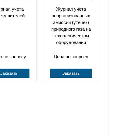
рнал учета
Журнал учета
нетушителей
неорганизованных
эмиссий (утечек)
природного газа на
технологическом
оборудовании
а по запросу
Цена по запросу
Заказать
Заказать