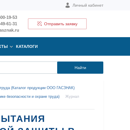
Личный кабинет
500-19-53
649-61-31
Отправить заявку
sznak.ru
КТЫ
КАТАЛОГИ
Найти
е труда (Каталог продукции ООО ГАСЗНАК)
ике безопасности и охране труда)
Журнал
ПЫТАНИЯ