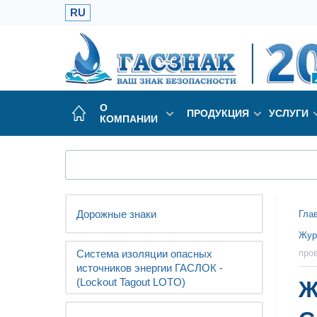
RU
О
ПРОДУКЦИЯ
УСЛУГИ
КОМПАНИИ
Дорожные знаки
Гла
Жур
Система изоляции опасных
про
источников энергии ГАСЛОК -
(Lockout Tagout LOTO)
Ж