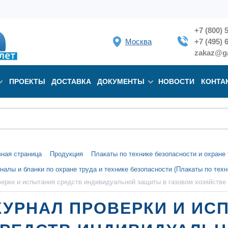
+7 (800) 
Москва
+7 (495) 
zakaz@ga
ПРОЕКТЫ
ДОСТАВКА
ДОКУМЕНТЫ
НОВОСТИ
КОНТА
вная страница
Продукция
Плакаты по технике безопасности и охран
налы и бланки по охране труда и технике безопасности (Плакаты по техн
верки и испытания средств индивидуальной защиты в газовом хозяйстве
УРНАЛ ПРОВЕРКИ И ИС