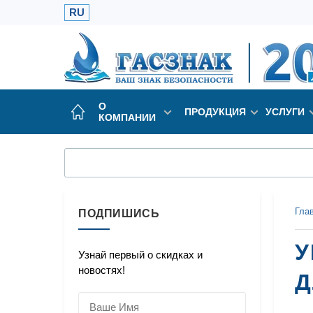
RU
О
ПРОДУКЦИЯ
УСЛУГИ
КОМПАНИИ
Гла
ПОДПИШИСЬ
У
Узнай первый о скидках и
новостях!
Д