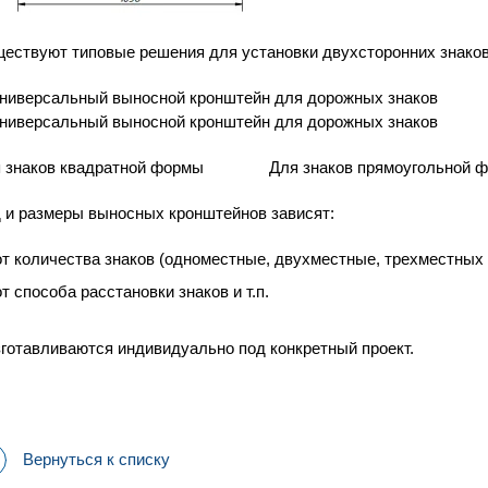
ествуют типовые решения для установки двухсторонних знаков
я знаков квадратной формы Для знаков прямоугольной 
 и размеры выносных кронштейнов зависят:
от количества знаков (одноместные, двухместные, трехместных и 
от способа расстановки знаков и т.п.
зготавливаются индивидуально под конкретный проект.
Вернуться к списку