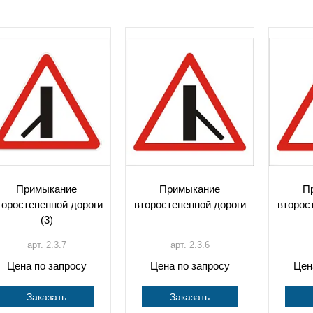
Примыкание
Примыкание
П
торостепенной дороги
второстепенной дороги
второс
(3)
арт. 2.3.7
арт. 2.3.6
Цена по запросу
Цена по запросу
Цен
Заказать
Заказать