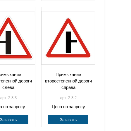
римыкание
Примыкание
тепенной дороги
второстепенной дороги
слева
справа
арт. 2.3.3
арт. 2.3.2
а по запросу
Цена по запросу
Заказать
Заказать