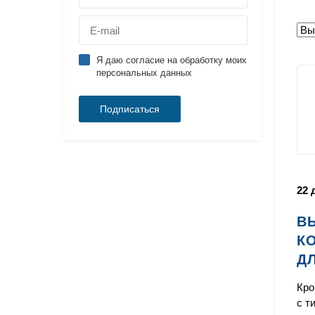
Я даю согласие на обработку моих
персональных данных
22 
В
К
Д
Кро
с т