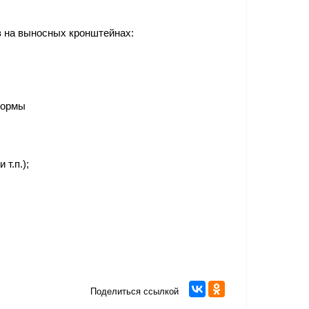
 на выносных кронштейнах:
формы
т.п.);
Поделиться ссылкой