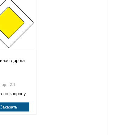
вная дорога
арт. 2.1
а по запросу
Заказать