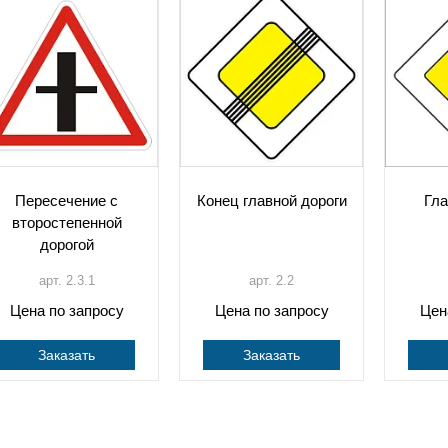
Пересечение с
Конец главной дороги
Гла
второстепенной
дорогой
арт. 2.3.1
арт. 2.2
Цена по запросу
Цена по запросу
Цен
Заказать
Заказать