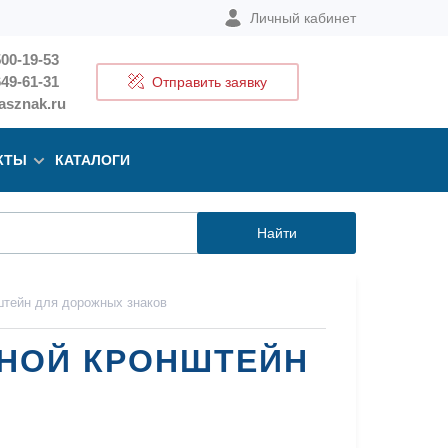
Личный кабинет
500-19-53
649-61-31
Отправить заявку
sznak.ru
КТЫ
КАТАЛОГИ
Найти
штейн для дорожных знаков
НОЙ КРОНШТЕЙН