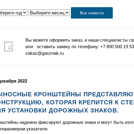
Все новости
Вы можете оформить заказ, и наши специалисты св
или оставить заявку по телефону: +7 800 500 19 53 
zakaz@gasznak.ru
декабря 2022
ЫНОСНЫЕ КРОНШТЕЙНЫ ПРЕДСТАВЛЯЮ
ОНСТРУКЦИЮ, КОТОРАЯ КРЕПИТСЯ К СТЕ
ЛЯ УСТАНОВКИ ДОРОЖНЫХ ЗНАКОВ.
нштейны надежно фиксируют дорожные знаки и могут быть изгот
ипоразмером указателя.