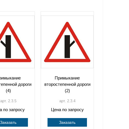
римыкание
Примыкание
тепенной дороги
второстепенной дороги
(4)
(2)
арт. 2.3.5
арт. 2.3.4
а по запросу
Цена по запросу
Заказать
Заказать