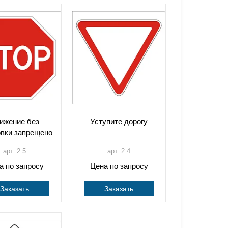
ижение без
Уступите дорогу
овки запрещено
арт. 2.5
арт. 2.4
а по запросу
Цена по запросу
Заказать
Заказать