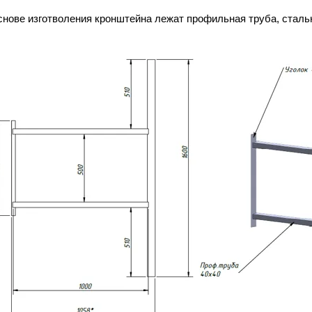
снове изготволения кронштейна лежат профильная труба, стальн