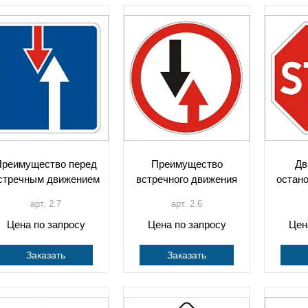
Преимущество перед
Преимущество
Дв
стречным движением
встречного движения
остан
арт. 2.7
арт. 2.6
Цена по запросу
Цена по запросу
Цен
Заказать
Заказать