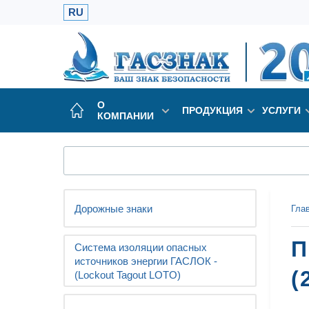
RU
О
ПРОДУКЦИЯ
УСЛУГИ
КОМПАНИИ
Дорожные знаки
Гла
П
Система изоляции опасных
источников энергии ГАСЛОК -
(
(Lockout Tagout LOTO)