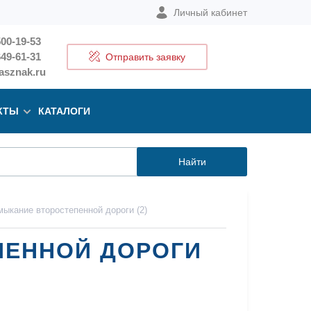
Личный кабинет
500-19-53
649-61-31
Отправить заявку
sznak.ru
КТЫ
КАТАЛОГИ
Найти
ыкание второстепенной дороги (2)
ПЕННОЙ ДОРОГИ