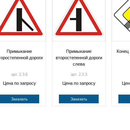
Примыкание
Примыкание
Конец 
торостепенной дороги
второстепенной дороги
слева
арт. 2.3.6
арт. 2.3.3
Цена по запросу
Цена по запросу
Цен
Заказать
Заказать