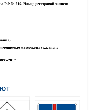
а РФ № 719. Номер реестровой записи:
вания)
рименяемые материалы указаны в
9895-2017
АЮТ