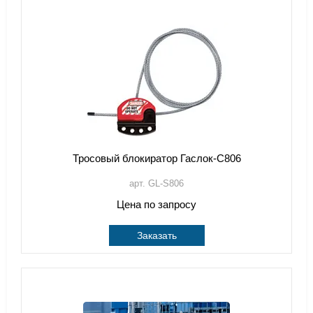
Тросовый блокиратор Гаслок-С806
арт. GL-S806
Цена по запросу
Заказать