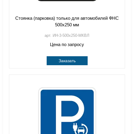
Стоянка (парковка) только для автомобилей ФНС
500х250 мм
арт. ИН-3-500х250-МКВЛ
Цена по запросу
Заказать