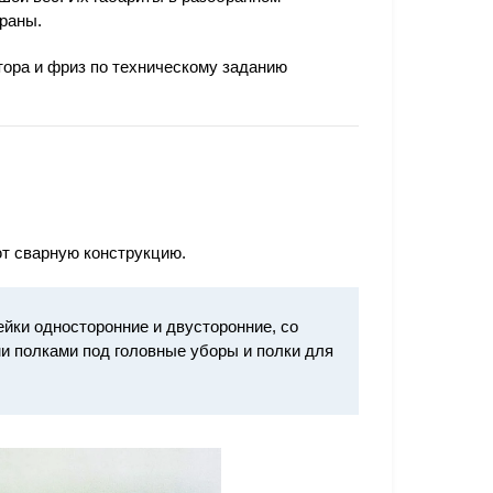
траны.
тора и фриз по техническому заданию
т сварную конструкцию.
ейки односторонние и двусторонние, со
и полками под головные уборы и полки для