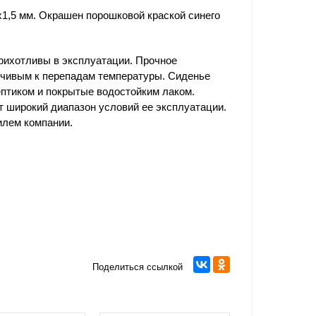
х1,5 мм. Окрашен порошковой краской синего
рихотливы в эксплуатации. Прочное
йчивым к перепадам температуры. Сиденье
ептиком и покрытые водостойким лаком.
т широкий диапазон условий ее эксплуатации.
илем компании.
Поделиться ссылкой