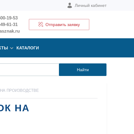
Личный кабинет
500-19-53
649-61-31
Отправить заявку
sznak.ru
КТЫ
КАТАЛОГИ
Найти
 НА ПРОИЗВОДСТВЕ
ОК НА