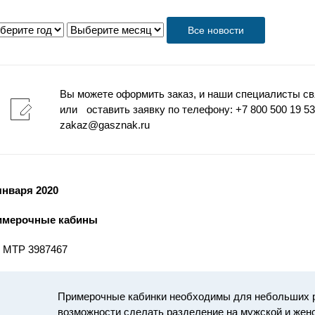
Все новости
Вы можете оформить заказ, и наши специалисты св
или оставить заявку по телефону: +7 800 500 19 53 
zakaz@gasznak.ru
января 2020
имерочные кабины
 МТР 3987467
Примерочные кабинки необходимы для небольших р
возможности сделать разделение на мужской и жен