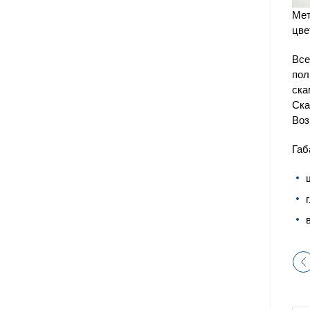
Мет
цве
Все
пол
ска
Ска
Воз
Габ