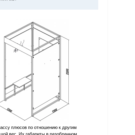
ассу плюсов по отношению к другим
шой вес. Их габариты в разобранном