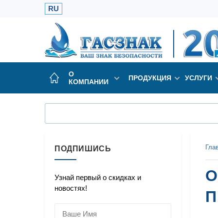
RU
О
ПРОДУКЦИЯ
УСЛУГИ
КОМПАНИИ
Гла
ПОДПИШИСЬ
О
Узнай первый о скидках и
новостях!
П