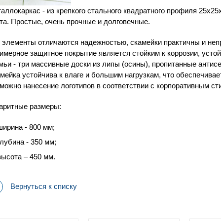
аллокаркас - из крепкого стального квадратного профиля 25х25
та. Простые, очень прочные и долговечные.
 элементы отличаются надежностью, скамейки практичны и неп
имерное защитное покрытие является стойким к коррозии, усто
мьи - три массивные доски из липы (осины), пропитанные антис
мейка устойчива к влаге и большим нагрузкам, что обеспечивае
можно нанесение логотипов в соответствии с корпоративным ст
аритные размеры:
ширина - 800 мм;
глубина - 350 мм;
высота – 450 мм.
Вернуться к списку