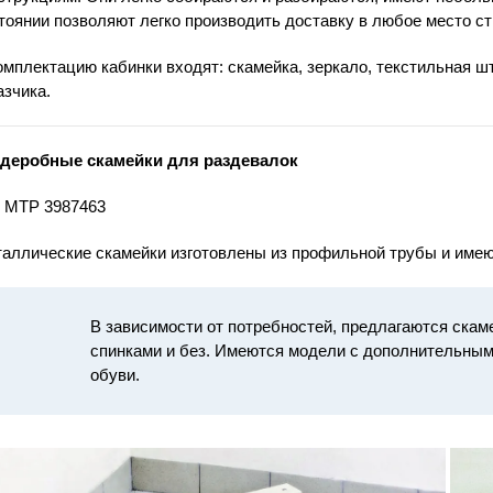
тоянии позволяют легко производить доставку в любое место с
омплектацию кабинки входят: скамейка, зеркало, текстильная ш
азчика.
деробные скамейки для раздевалок
 МТР 3987463
аллические скамейки изготовлены из профильной трубы и имею
В зависимости от потребностей, предлагаются скам
спинками и без. Имеются модели с дополнительным
обуви.