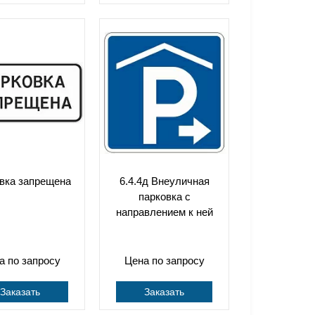
вка запрещена
6.4.4д Внеуличная
парковка с
направлением к ней
а по запросу
Цена по запросу
Заказать
Заказать