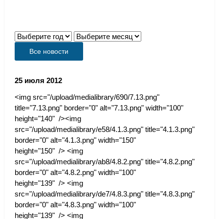
Все новости
25 июля 2012
<img src="/upload/medialibrary/690/7.13.png"
title="7.13.png" border="0" alt="7.13.png" width="100"
height="140" /><img
src="/upload/medialibrary/e58/4.1.3.png" title="4.1.3.png"
border="0" alt="4.1.3.png" width="150"
height="150" /> <img
src="/upload/medialibrary/ab8/4.8.2.png" title="4.8.2.png"
border="0" alt="4.8.2.png" width="100"
height="139" /> <img
src="/upload/medialibrary/de7/4.8.3.png" title="4.8.3.png"
border="0" alt="4.8.3.png" width="100"
height="139" /> <img