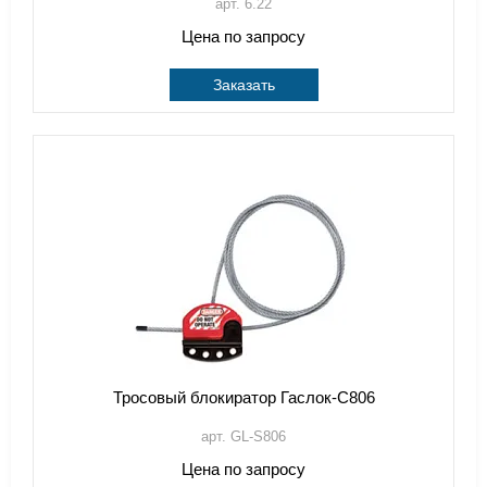
арт. 6.22
Цена по запросу
Заказать
Тросовый блокиратор Гаслок-С806
арт. GL-S806
Цена по запросу