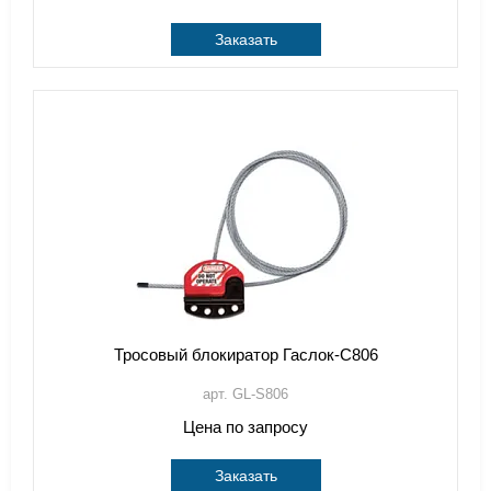
Заказать
Тросовый блокиратор Гаслок-С806
арт. GL-S806
Цена по запросу
Заказать