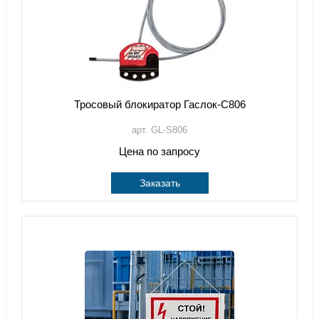
Тросовый блокиратор Гаслок-С806
арт. GL-S806
Цена по запросу
Заказать