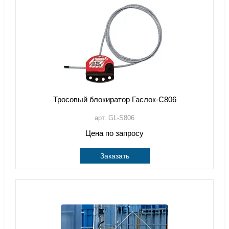
Тросовый блокиратор Гаслок-С806
арт. GL-S806
Цена по запросу
Заказать