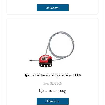
Заказать
Тросовый блокиратор Гаслок-С806
арт. GL-S806
Цена по запросу
Заказать