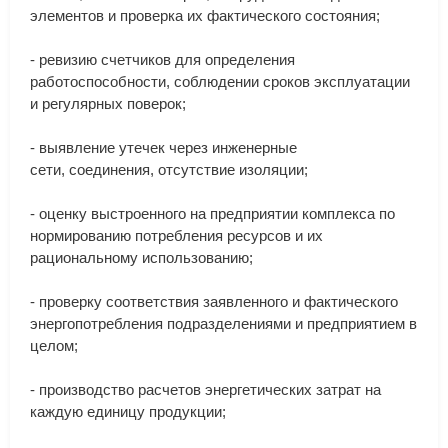
элементов
и
проверка
их
фактического
состояния
;
-
ревизию
счетчиков
для
определения
работоспособности
,
соблюдении
сроков
эксплуатации
и
регулярных
поверок
;
-
выявление
утечек
через
инженерные
сети
,
соединения
,
отсутствие
изоляции
;
-
оценку
выстроенного
на
предприятии
комплекса
по
нормированию
потребления
ресурсов
и
их
рациональному
использованию
;
-
проверку
соответствия
заявленного
и
фактического
энергопотребления
подразделениями
и
предприятием
в
целом
;
-
производство
расчетов
энергетических
затрат
на
каждую
единицу
продукции
;