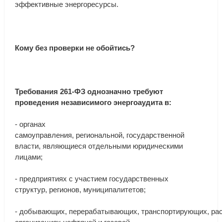
эффективные
энергоресурсы
.
Кому
без
проверки
не
обойтись?
Требования
261
-
ФЗ
однозначно
требуют
проведения
независимого
энергоаудита
в
:
-
органах
самоуправления
,
региональной
,
государственной
власти
,
являющиеся
отдельными
юридическими
лицами
;
-
предприятиях
с
участием
государственных
структур
,
регионов
,
муниципалитетов
;
-
добывающих
,
перерабатывающих
,
транспортирующих
,
ра