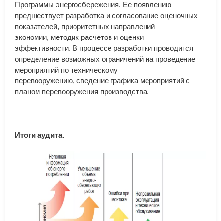
Программы
энергосбережения
.
Ее
появлению
предшествует
разработка
и
согласование
оценочных
показателей
,
приоритетных
направлений
экономии
,
методик
расчетов
и
оценки
эффективности
.
В
процессе
разработки
проводится
определение
возможных
ограничений
на
проведение
мероприятий
по
техническому
перевооружению
,
сведение
графика
мероприятий
с
планом
перевооружения
производства
.
Итоги
аудита.