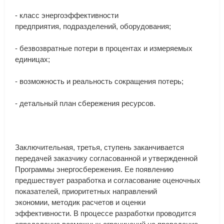
-
класс
энергоэффективности
предприятия
,
подразделений
,
оборудования
;
-
безвозвратные
потери
в
процентах
и
измеряемых
единицах
;
-
возможность
и
реальность
сокращения
потерь
;
-
детальный
план
сбережения
ресурсов
.
Заключительная
,
третья
,
ступень
заканчивается
передачей
заказчику
согласованной
и
утвержденной
Программы
энергосбережения
.
Ее
появлению
предшествует
разработка
и
согласование
оценочных
показателей
,
приоритетных
направлений
экономии
,
методик
расчетов
и
оценки
эффективности
.
В
процессе
разработки
проводится