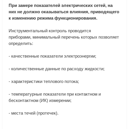
При
замере
показателей
электрических
сетей
,
на
них
не
должно
оказываться
влияния
,
приводящего
к
изменению
режима
функционирования
.
Инструментальный
контроль
проводится
приборами
,
минимальный
перечень
которых
позволяет
определить
:
-
качественные
показатели
электроэнергии
;
-
количественные
данные
по
расходу
жидкости
;
-
характеристики
теплового
потока
;
-
температурные
показатели
при
контактном
и
бесконтактном
(
ИК
)
измерении
;
-
места
течей
(
протечек
).