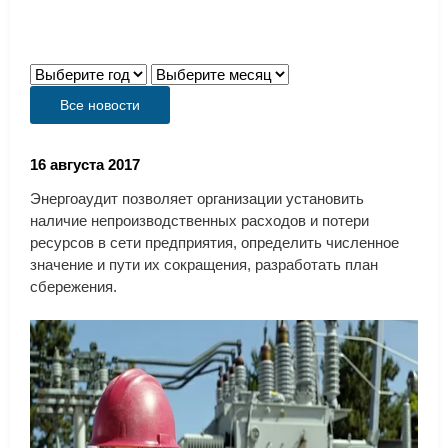
Все новости
16 августа 2017
Энергоаудит
позволяет
организации
установить
наличие
непроизводственных
расходов
и
потери
ресурсов
в
сети
предприятия
,
определить
численное
значение
и
пути
их
сокращения
,
разработать
план
сбережения
.