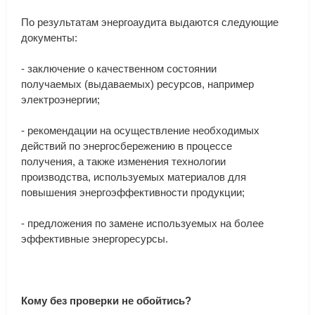
По
результатам
энергоаудита
выдаются
следующие
документы
:
-
заключение
о
качественном
состоянии
получаемых
(
выдаваемых
)
ресурсов
,
например
электроэнергии
;
-
рекомендации
на
осуществление
необходимых
действий
по
энергосбережению
в
процессе
получения
,
а
также
изменения
технологии
производства
,
используемых
материалов
для
повышения
энергоэффективности
продукции
;
-
предложения
по
замене
используемых
на
более
эффективные
энергоресурсы
.
Кому
без
проверки
не
обойтись?