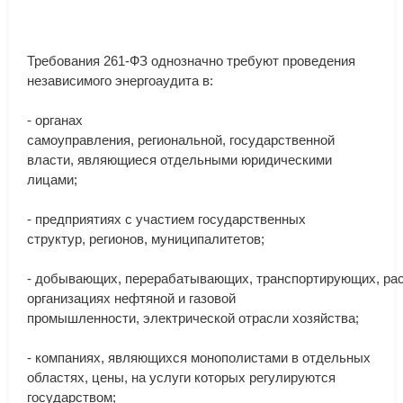
Требования
261
-
ФЗ
однозначно
требуют
проведения
независимого
энергоаудита
в
:
-
органах
самоуправления
,
региональной
,
государственной
власти
,
являющиеся
отдельными
юридическими
лицами
;
-
предприятиях
с
участием
государственных
структур
,
регионов
,
муниципалитетов
;
-
добывающих
,
перерабатывающих
,
транспортирующих
,
ра
организациях
нефтяной
и
газовой
промышленности
,
электрической
отрасли
хозяйства
;
-
компаниях
,
являющихся
монополистами
в
отдельных
областях
,
цены
,
на
услуги
которых
регулируются
государством
;