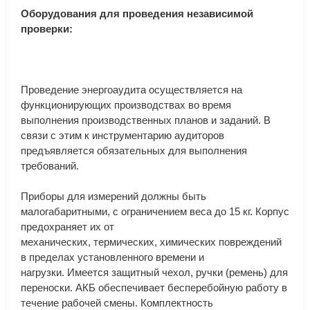
Оборудования
для
проведения
независимой
проверки:
Проведение
энергоаудита
осуществляется
на
функционирующих
производствах
во
время
выполнения
производственных
планов
и
заданий
.
В
связи
с
этим
к
инструментарию
аудиторов
предъявляется
обязательных
для
выполнения
требований
.
Приборы
для
измерений
должны
быть
малогабаритными
,
с
ограничением
веса
до
15
кг
.
Корпус
предохраняет
их
от
механических
,
термических
,
химических
повреждений
в
пределах
установленного
времени
и
нагрузки
.
Имеется
защитный
чехол
,
ручки
(
ремень
)
для
переноски
.
АКБ
обеспечивает
бесперебойную
работу
в
течение
рабочей
смены
.
Комплектность