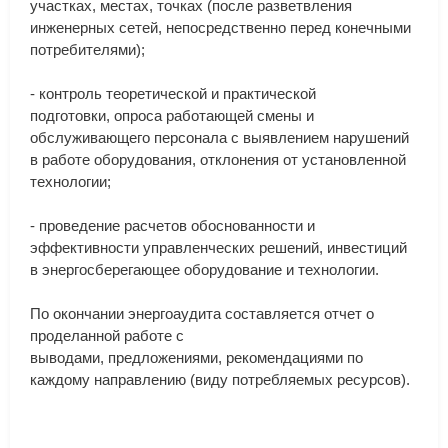
участках
,
местах
,
точках
(
после
разветвления
инженерных
сетей
,
непосредственно
перед
конечными
потребителями
);
-
контроль
теоретической
и
практической
подготовки
,
опроса
работающей
смены
и
обслуживающего
персонала
с
выявлением
нарушений
в
работе
оборудования
,
отклонения
от
установленной
технологии
;
-
проведение
расчетов
обоснованности
и
эффективности
управленческих
решений
,
инвестиций
в
энергосберегающее
оборудование
и
технологии
.
По
окончании
энергоаудита
составляется
отчет
о
проделанной
работе
с
выводами
,
предложениями
,
рекомендациями
по
каждому
направлению
(
виду
потребляемых
ресурсов
).