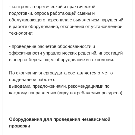
-
контроль
теоретической
и
практической
подготовки
,
опроса
работающей
смены
и
обслуживающего
персонала
с
выявлением
нарушений
в
работе
оборудования
,
отклонения
от
установленной
технологии
;
-
проведение
расчетов
обоснованности
и
эффективности
управленческих
решений
,
инвестиций
в
энергосберегающее
оборудование
и
технологии
.
По
окончании
энергоаудита
составляется
отчет
о
проделанной
работе
с
выводами
,
предложениями
,
рекомендациями
по
каждому
направлению
(
виду
потребляемых
ресурсов
).
Оборудования
для
проведения
независимой
проверки