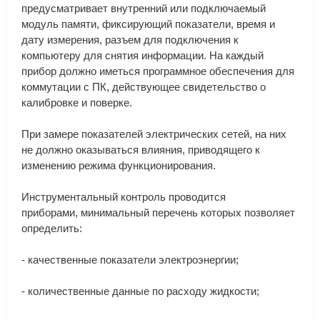
предусматривает
внутренний
или
подключаемый
модуль
памяти
,
фиксирующий
показатели
,
время
и
дату
измерения
,
разъем
для
подключения
к
компьютеру
для
снятия
информации
.
На
каждый
прибор
должно
иметься
программное
обеспечения
для
коммутации
с
ПК
,
действующее
свидетельство
о
калибровке
и
поверке
.
При
замере
показателей
электрических
сетей
,
на
них
не
должно
оказываться
влияния
,
приводящего
к
изменению
режима
функционирования
.
Инструментальный
контроль
проводится
приборами
,
минимальный
перечень
которых
позволяет
определить
:
-
качественные
показатели
электроэнергии
;
-
количественные
данные
по
расходу
жидкости
;