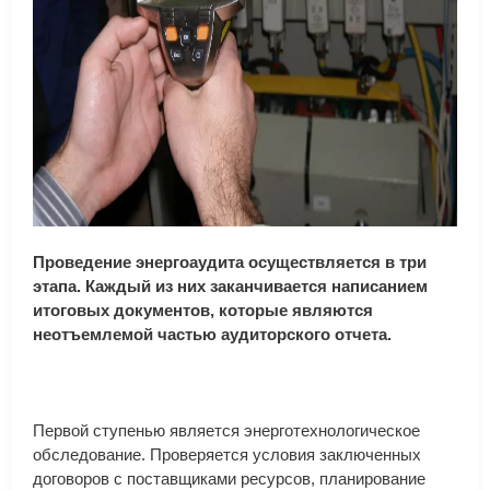
Проведение
энергоаудита
осуществляется
в
три
этапа
.
Каждый
из
них
заканчивается
написанием
итоговых
документов
,
которые
являются
неотъемлемой
частью
аудиторского
отчета
.
Первой
ступенью
является
энерготехнологическое
обследование
.
Проверяется
условия
заключенных
договоров
с
поставщиками
ресурсов
,
планирование