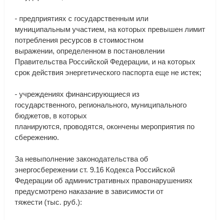
-
предприятиях
с
государственным
или
муниципальным
участием
,
на
которых
превышен
лимит
потребления
ресурсов
в
стоимостном
выражении
,
определенном
в
постановлении
Правительства
Российской
Федерации
,
и
на
которых
срок
действия
энергетического
паспорта
еще
не
истек
;
-
учреждениях
финансирующиеся
из
государственного
,
регионального
,
муниципального
бюджетов
,
в
которых
планируются
,
проводятся
,
окончены
мероприятия
по
сбережению
.
За
невыполнение
законодательства
об
энергосбережении
ст
.
9
.
16
Кодекса
Российской
Федерации
об
административных
правонарушениях
предусмотрено
наказание
в
зависимости
от
тяжести
(
тыс
.
руб
.):