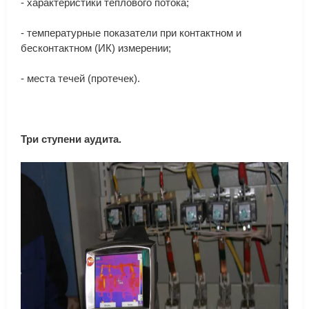
-
характеристики
теплового
потока
;
-
температурные
показатели
при
контактном
и
бесконтактном
(
ИК
)
измерении
;
-
места
течей
(
протечек
).
Три
ступени
аудита.