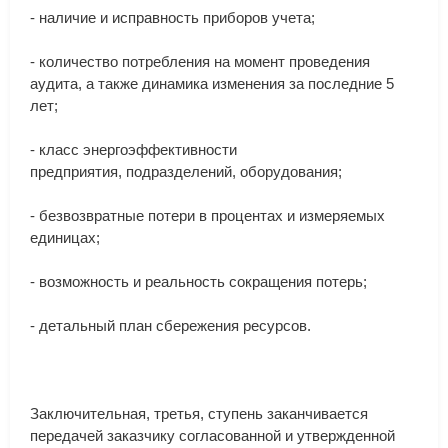
-
наличие
и
исправность
приборов
учета
;
-
количество
потребления
на
момент
проведения
аудита
,
а
также
динамика
изменения
за
последние
5
лет
;
-
класс
энергоэффективности
предприятия
,
подразделений
,
оборудования
;
-
безвозвратные
потери
в
процентах
и
измеряемых
единицах
;
-
возможность
и
реальность
сокращения
потерь
;
-
детальный
план
сбережения
ресурсов
.
Заключительная
,
третья
,
ступень
заканчивается
передачей
заказчику
согласованной
и
утвержденной