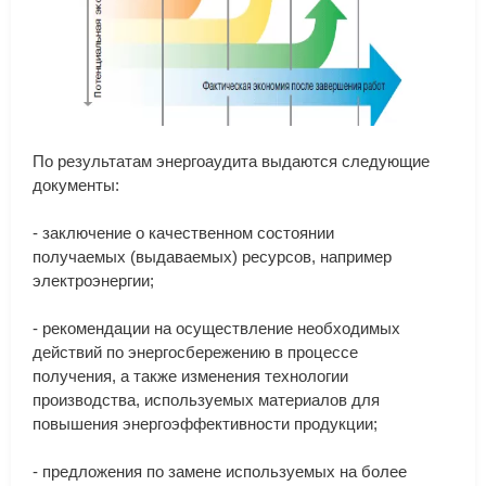
По
результатам
энергоаудита
выдаются
следующие
документы
:
-
заключение
о
качественном
состоянии
получаемых
(
выдаваемых
)
ресурсов
,
например
электроэнергии
;
-
рекомендации
на
осуществление
необходимых
действий
по
энергосбережению
в
процессе
получения
,
а
также
изменения
технологии
производства
,
используемых
материалов
для
повышения
энергоэффективности
продукции
;
-
предложения
по
замене
используемых
на
более