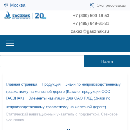
Москва
Экспресс-заказ
+7 (800) 500-19-53
+7 (495) 649-61-31
zakaz@gasznak.ru
Найти
Главная страница
Продукция
Знаки по непроизводственному
травматизму на железной дороге (Каталог продукции ООО
ГАСЗНАК)
Элементы навигации для ОАО РЖД (Знаки по
непроизводственному травматизму на железной дороге)
Статический навигационный указатель с подсветкой. Стеновое
крепление