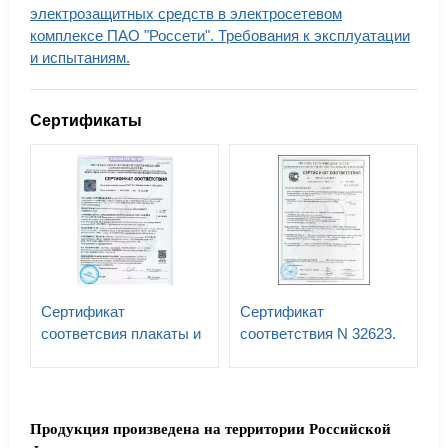
электрозащитных средств в электросетевом
комплексе ПАО "Россети". Требования к эксплуатации
и испытаниям.
Сертификаты
Сертификат
Сертификат
соответсвия плакаты и
соответствия N 32623.
знаки
Знаки безопасности и
электробезопасности N
информационные щиты
0151277. СО 153-
для ПАО «РОССЕТИ»
34.03.603-2003, СТО
СТО 34.01-24-001-2015
Продукция произведена на территории Российской
34.01.-30.1-001-2016