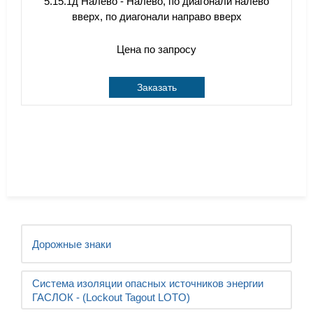
5.15.1д Налево - Налево, по диагонали налево
вверх, по диагонали направо вверх
Цена по запросу
Заказать
Дорожные знаки
Система изоляции опасных источников энергии
ГАСЛОК - (Lockout Tagout LOTO)