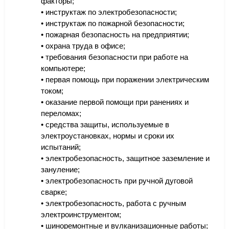
факторы;
• инструктаж по электробезопасности;
• инструктаж по пожарной безопасности;
• пожарная безопасность на предприятии;
• охрана труда в офисе;
• требования безопасности при работе на
компьютере;
• первая помощь при поражении электрическим
током;
• оказание первой помощи при ранениях и
переломах;
• средства защиты, используемые в
электроустановках, нормы и сроки их
испытаний;
• электробезопасность, защитное заземление и
зануление;
• электробезопасность при ручной дуговой
сварке;
• электробезопасность, работа с ручным
электроинструментом;
• шиноремонтные и вулканизационные работы;