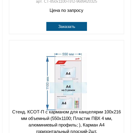
арт. СТ-850х1100-ПЛ2-9689420325
Цена по запросу
Заказать
Стенд. КСОТ-П с карманом для канцелярии 100х216
мм объемный (550х1100; Пластик ПВХ 4 мм,
алюминиевый профиль; ), Карман А4
горизонтальный плоский-2шт,