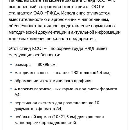
На нашем сайте вы можете заказать стенд КСОТ–П,
выполненный в строгом соответствии с ГОСТ и
стандартом ОАО «РЖД». Исполнение отличается
вместительностью и эргономичным наполнением,
обеспечивает наглядное представление нормативно-
методической документации и актуальной информации
для ознакомления персонала предприятия.
Этот стенд КСОТ–П по охране труда РЖД имеет
следующие особенности:
размеры — 80×95 см;
материал основы — пластик ПВХ толщиной 4 мм;
обрамление из алюминиевого профиля;
4 плоских вертикальных кармана под листы формата
А4;
перекидная система для размещения до 10
документов формата А4;
небольшой карман (10×21,6 см) для хранения
канцелярских принадлежностей.