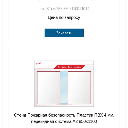
арт. STrzd257-550х1100-ПЛ14
Цена по запросу
Заказать
Стенд Пожарная безопасность Пластик ПВХ 4 мм,
перекидная система А2 850х1100