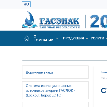
RU
О
ПРОДУКЦИЯ
УСЛУГИ
КОМПАНИИ
Дорожные знаки
Гла
Обр
Система изоляции опасных
С
источников энергии ГАСЛОК -
(Lockout Tagout LOTO)