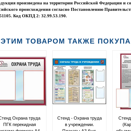
дукция произведена на территории Российской Федерации и со
сийского происхождения согласно Постановлению Правительств
51105. Код ОКПД 2: 32.99.53.190.
 ЭТИМ ТОВАРОМ ТАКЖЕ ПОКУП
Стенд Охрана труда
Стенд - Охрана труда
Стенд
ПГК перекидная
в учреждении.
(Ка
истема формата А4-
Плакаты А3-6шт,
объемн