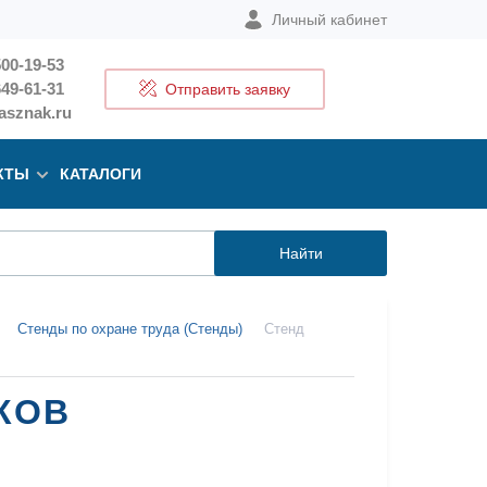
Личный кабинет
500-19-53
649-61-31
Отправить заявку
sznak.ru
КТЫ
КАТАЛОГИ
Найти
Стенды по охране труда (Стенды)
Стенд
КОВ