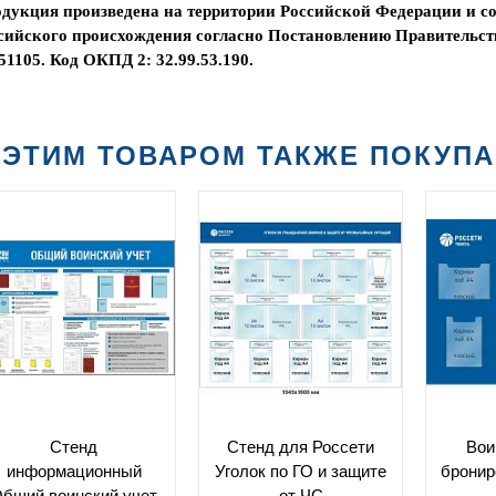
дукция произведена на территории Российской Федерации и со
сийского происхождения согласно Постановлению Правительств
51105. Код ОКПД 2: 32.99.53.190.
 ЭТИМ ТОВАРОМ ТАКЖЕ ПОКУП
Стенд
Стенд для Россети
Вои
информационный
Уголок по ГО и защите
бронир
бщий воинский учет
от ЧС