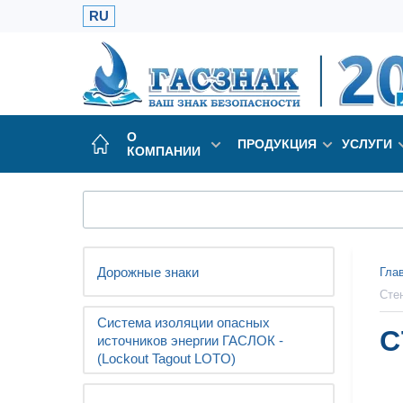
RU
О
ПРОДУКЦИЯ
УСЛУГИ
КОМПАНИИ
Дорожные знаки
Гла
Сте
Система изоляции опасных
С
источников энергии ГАСЛОК -
(Lockout Tagout LOTO)