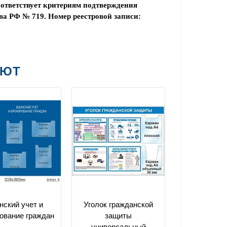
ответствует критериям подтверждения
а РФ № 719. Номер реестровой записи:
АЮТ
нский учет и
Уголок гражданской
ование граждан
защиты
универсальный