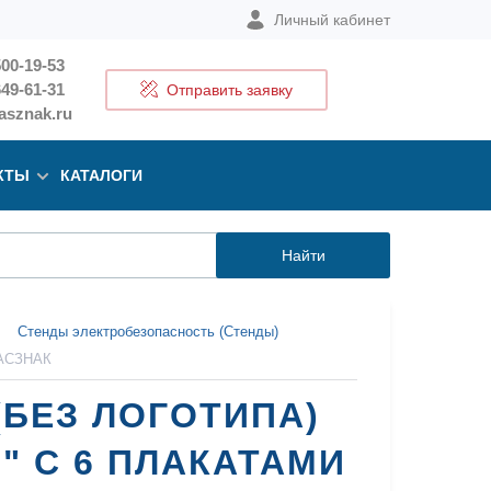
Личный кабинет
500-19-53
649-61-31
Отправить заявку
sznak.ru
КТЫ
КАТАЛОГИ
Найти
Стенды электробезопасность (Стенды)
 ГАСЗНАК
БЕЗ ЛОГОТИПА)
 С 6 ПЛАКАТАМИ