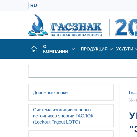
RU
О
ПРОДУКЦИЯ
УСЛУГИ
КОМПАНИИ
Дорожные знаки
Гла
Уни
Система изоляции опасных
У
источников энергии ГАСЛОК -
(Lockout Tagout LOTO)
"