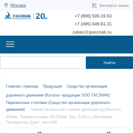
Москва
Экспресс-заказ
+7 (800) 500-19-53
+7 (495) 649-61-31
zakaz@gasznak.ru
Найти
Главная страница
Продукция
Средства организации
дорожного движения (Каталог продукции ООО ГАСЗНАК)
Парковочные столбики (Средства организации дорожного
движения)
Гибкий сигнальный столбик (делиниатор) (Высота:
450мм. Размер основы: 80-220мм. Вес: 0.94 кг.) (Материал:
Полиуретан) (Цвет: желтый)