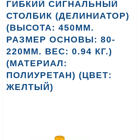
ГИБКИЙ СИГНАЛЬНЫЙ
СТОЛБИК (ДЕЛИНИАТОР)
(ВЫСОТА: 450ММ.
РАЗМЕР ОСНОВЫ: 80-
220ММ. ВЕС: 0.94 КГ.)
(МАТЕРИАЛ:
ПОЛИУРЕТАН) (ЦВЕТ:
ЖЕЛТЫЙ)