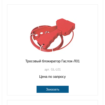
Тросовый блокиратор Гаслок-Л01
арт. GL-L01
Цена по запросу
Заказать