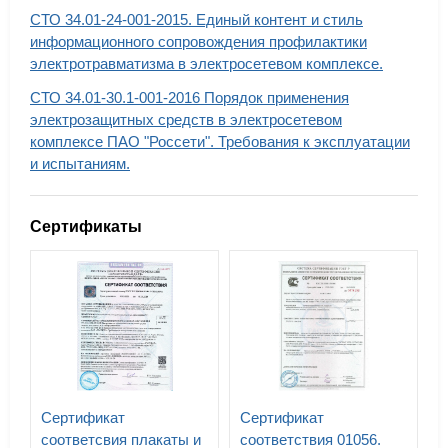
СТО 34.01-24-001-2015. Единый контент и стиль
информационного сопровождения профилактики
электротравматизма в электросетевом комплексе.
СТО 34.01-30.1-001-2016 Порядок применения
электрозащитных средств в электросетевом
комплексе ПАО "Россети". Требования к эксплуатации
и испытаниям.
Сертификаты
Сертификат
Сертификат
соответсвия плакаты и
соответствия 01056.