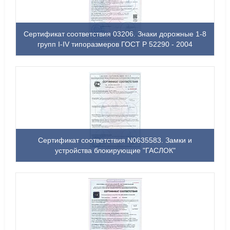
Сертификат соответствия 03206. Знаки дорожные 1-8
групп I-IV типоразмеров ГОСТ Р 52290 - 2004
Сертификат соответствия N0635583. Замки и
устройства блокирующие "ГАСЛОК"