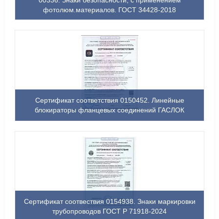
00336. Знаки безопасности, с применением
фотолюм.материалов. ГОСТ 34428-2018
Сертификат соответствия 0150452. Линейные
блокираторы фланцевых соединений ГАСЛОК
Сертификат соотвествия 0154938. Знаки маркировки
трубопроводов ГОСТ Р 71918-2024