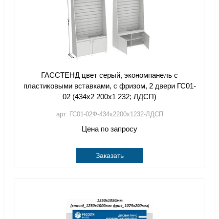
ГАССТЕНД цвет серый, экономпанель с
пластиковыми вставками, с фризом, 2 двери ГС01-
02 (434х2 200х1 232; ЛДСП)
арт. ГС01-02Ф-434х2200х1232-ЛДСП
Цена по запросу
Заказать