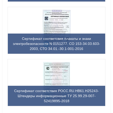
Сертификат соответсвия плакаты и знаки
электробезопасности N 0151277. СО 153-34.03.603-
2003, СТО 34.01.-30.1-001-2016
Сертификат соответствия РОСС.RU.НВ61.Н25243-
Штендеры информационные ТУ 25.99.29-007-
52419895-2018