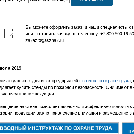
Все новости
Вы можете оформить заказ, и наши специалисты св
или оставить заявку по телефону: +7 800 500 19 53 
zakaz@gasznak.ru
июля 2019
ме актуальных для всех предприятий
стендов по охране труда
,
длагает купить стенды по пожарной безопасности. Они имеют 
ючением плана эвакуации.
мещение на стене позволяет экономно и эффективно подойти к э
егории продукции важно привлечение внимания и размещение в