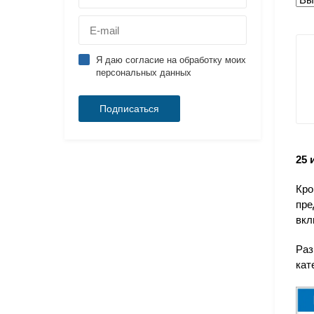
Я даю согласие на обработку моих
персональных данных
25 
Кро
пре
вкл
Раз
кат