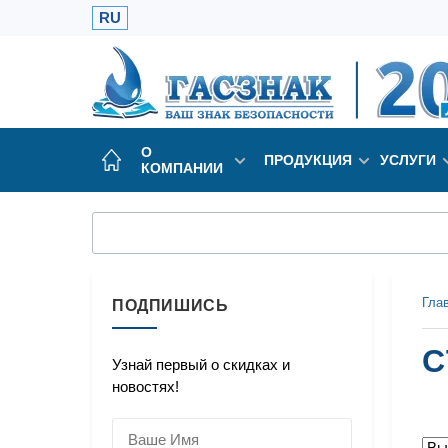
RU
О
ПРОДУКЦИЯ
УСЛУГИ
КОМПАНИИ
Гла
ПОДПИШИСЬ
С
Узнай первый о скидках и
новостях!