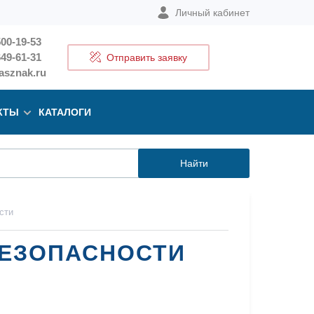
Личный кабинет
500-19-53
649-61-31
Отправить заявку
sznak.ru
КТЫ
КАТАЛОГИ
Найти
сти
БЕЗОПАСНОСТИ