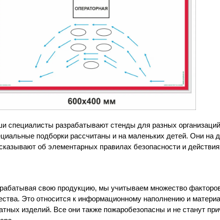
и специалисты разрабатывают стенды для разных организаций 
циальные подборки рассчитаны и на маленьких детей. Они на 
сказывают об элементарных правилах безопасности и действия
рабатывая свою продукцию, мы учитываем множество факторов,
ества. Это относится к информационному наполнению и материа
атных изделий. Все они также пожаробезопасны и не станут при