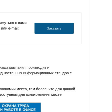
яжуться с вами
или e-mail:
Заказать
 наша компания производит и
вид настенных информационных стендов с
кономии места, тем более, что для данной
 доступном для ознакомления месте.