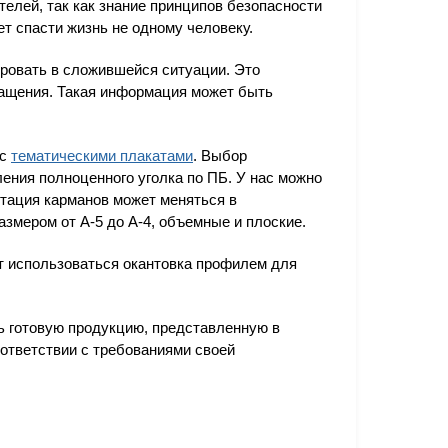
елей, так как знание принципов безопасности
т спасти жизнь не одному человеку.
ировать в сложившейся ситуации. Это
ращения. Такая информация может быть
 с
тематическими плакатами
. Выбор
ения полноценного уголка по ПБ. У нас можно
ктация карманов может меняться в
азмером от А-5 до А-4, объемные и плоские.
т использоваться окантовка профилем для
ь готовую продукцию, представленную в
оответствии с требованиями своей