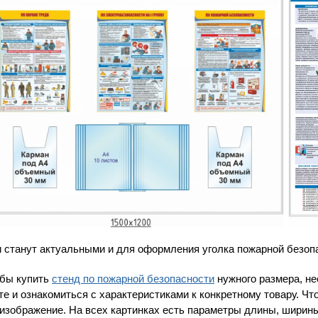
 станут актуальными и для оформления уголка пожарной безопа
бы купить
стенд по пожарной безопасности
нужного размера, не
те и ознакомиться с характеристиками к конкретному товару. Ч
 изображение. На всех картинках есть параметры длины, ширин