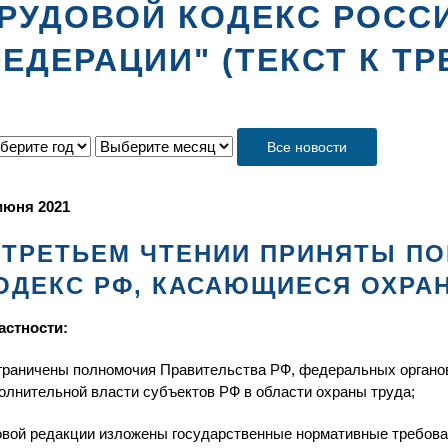
РУДОВОЙ КОДЕКС РОСС
ЕДЕРАЦИИ" (ТЕКСТ К Т
Все новости
июня 2021
 ТРЕТЬЕМ ЧТЕНИИ ПРИНЯТЫ ПО
ОДЕКС РФ, КАСАЮЩИЕСЯ ОХРА
астности:
граничены полномочия Правительства РФ, федеральных органов
олнительной власти субъектов РФ в области охраны труда;
овой редакции изложены государственные нормативные требова