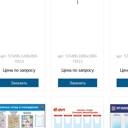
)
арт. STof95-1200х800-
арт. STof80-1000х1000-
арт. S
ПЛ13
ПЛ13
Цена по запросу
Цена по запросу
Цен
Заказать
Заказать