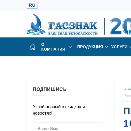
RU
О
ПРОДУКЦИЯ
УСЛУГИ
КОМПАНИИ
Гла
ПОДПИШИСЬ
Рос
Узнай первый о скидках и
П
новостях!
1