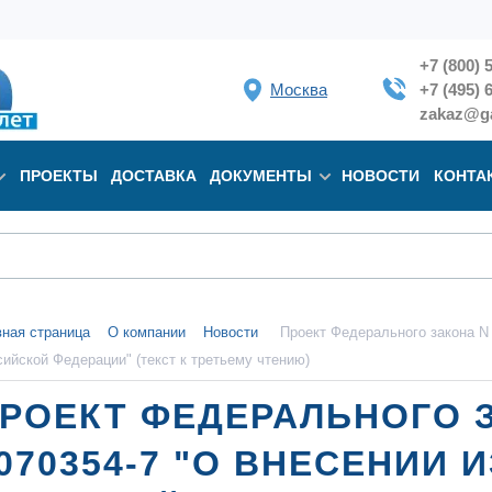
+7 (800) 
Москва
+7 (495) 
zakaz@ga
ПРОЕКТЫ
ДОСТАВКА
ДОКУМЕНТЫ
НОВОСТИ
КОНТА
вная страница
О компании
Новости
Проект Федерального закона N 
сийской Федерации" (текст к третьему чтению)
РОЕКТ ФЕДЕРАЛЬНОГО 
070354-7 "О ВНЕСЕНИИ 