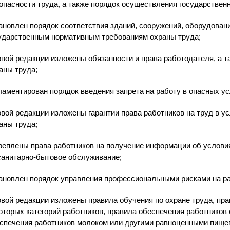
опасности труда, а также порядок осуществления государствен
ановлен порядок соответствия зданий, сооружений, оборудован
ударственным нормативным требованиям охраны труда;
овой редакции изложены обязанности и права работодателя, а т
аны труда;
ламентирован порядок введения запрета на работу в опасных ус
овой редакции изложены гарантии права работников на труд в 
аны труда;
реплены права работников на получение информации об условиях
санитарно-бытовое обслуживание;
ановлен порядок управления профессиональными рисками на ра
овой редакции изложены правила обучения по охране труда, пр
оторых категорий работников, правила обеспечения работников
спечения работников молоком или другими равноценными пище