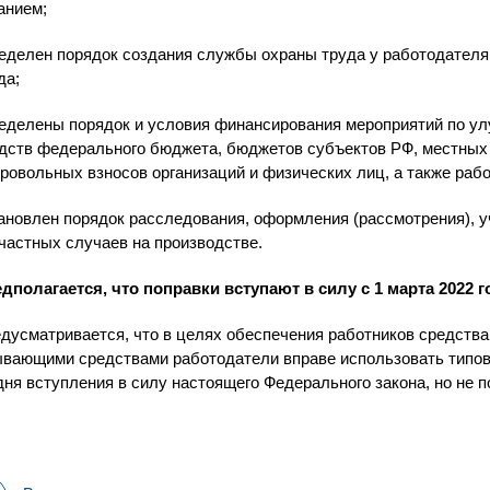
анием;
еделен порядок создания службы охраны труда у работодателя, 
да;
еделены порядок и условия финансирования мероприятий по ул
дств федерального бюджета, бюджетов субъектов РФ, местных
ровольных взносов организаций и физических лиц, а также раб
ановлен порядок расследования, оформления (рассмотрения), у
частных случаев на производстве.
дполагается, что поправки вступают в силу с 1 марта 2022 г
дусматривается, что в целях обеспечения работников средств
вающими средствами работодатели вправе использовать типов
дня вступления в силу настоящего Федерального закона, но не п