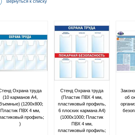
Вернуться к списку
Стенд Охрана труда
Стенд Охрана труда
Закон
(10 карманов А4,
(Пластик ПВХ 4 мм,
об о
бъемные) (1200х800;
пластиковый профиль,
органи
Пластик ПВХ 4 мм,
6 плоских кармана А4)
безоп
ластиковый профиль;
(1000х1000; Пластик
)
ПВХ 4 мм,
пластиковый профиль;