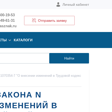
Личный кабинет
500-19-53
649-61-31
Отправить заявку
sznak.ru
КТЫ
КАТАЛОГИ
Найти
1070354-7 "О внесении изменений в Трудовой кодекс
ЗАКОНА N
ИЗМЕНЕНИЙ В