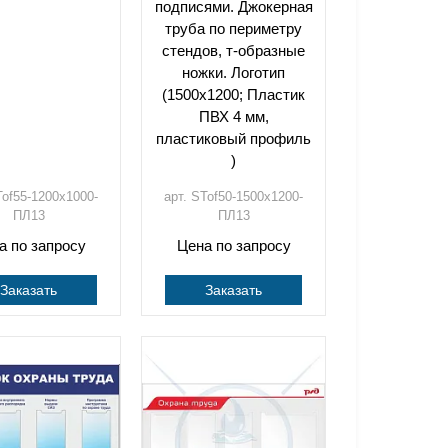
подписями. Джокерная
труба по периметру
стендов, т-образные
ножки. Логотип
(1500х1200; Пластик
ПВХ 4 мм,
пластиковый профиль
)
Tof55-1200х1000-
арт. STof50-1500х1200-
ПЛ13
ПЛ13
а по запросу
Цена по запросу
Заказать
Заказать