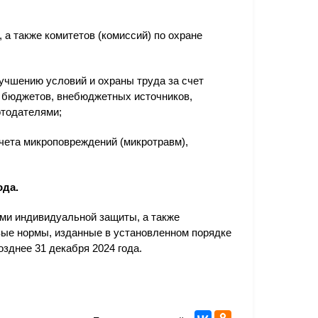
а также комитетов (комиссий) по охране
учшению условий и охраны труда за счет
 бюджетов, внебюджетных источников,
отодателями;
чета микроповреждений (микротравм),
ода.
ами индивидуальной защиты, а также
ые нормы, изданные в установленном порядке
озднее 31 декабря 2024 года.