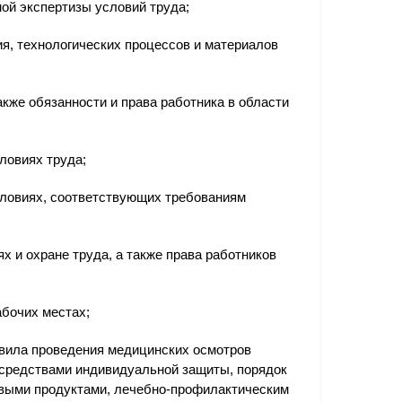
ной экспертизы условий труда;
ия, технологических процессов и материалов
акже обязанности и права работника в области
ловиях труда;
условиях, соответствующих требованиям
 и охране труда, а также права работников
бочих местах;
авила проведения медицинских осмотров
 средствами индивидуальной защиты, порядок
выми продуктами, лечебно-профилактическим