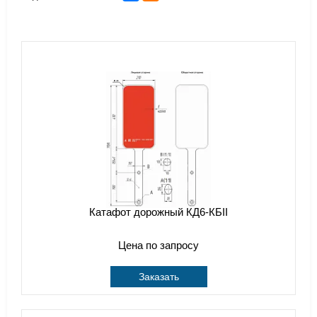
Катафот дорожный КД6-КБII
Цена по запросу
Заказать